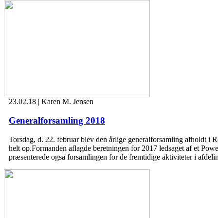
23.02.18 | Karen M. Jensen
Generalforsamling 2018
Torsdag, d. 22. februar blev den årlige generalforsamling afholdt 
helt op.Formanden aflagde beretningen for 2017 ledsaget af et Power
præsenterede også forsamlingen for de fremtidige aktiviteter i afdel