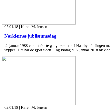
07.01.18 | Karen M. Jensen
Nørklernes jubilæumsdag
4. januar 1988 var det første gang nørklerne i Haarby afdelingen mød
tæpper. Det har de gjort siden ... og lørdag d. 6. januar 2018 ble
02.01.18 | Karen M. Jensen