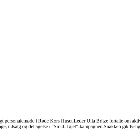
t personalemøde i Røde Kors Huset.Leder Ulla Britze fortalte om aktivi
ange, udsalg og deltagelse i "Smid-Tøjet"-kampagnen.Snakken gik lystig