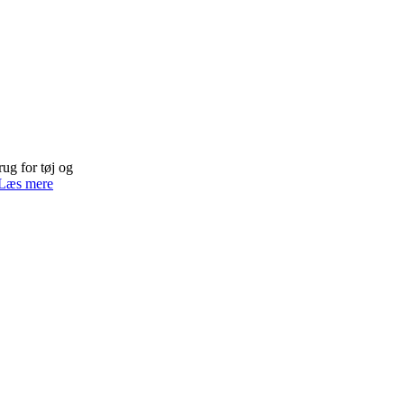
ug for tøj og
Læs mere