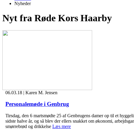
Nyheder
Nyt fra Røde Kors Haarby
06.03.18 | Karen M. Jensen
Personalemøde i Genbrug
Tirsdag, den 6 martsmødte 25 af Genbrugens damer op til et hyggelig
sidste halve år, og så blev der ellers snakket om økonomi, arbejdsg
smørrebrød og drikkelse
Læs mere