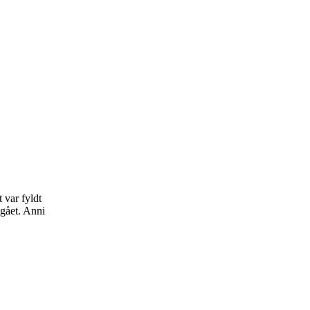
 var fyldt
mgået. Anni