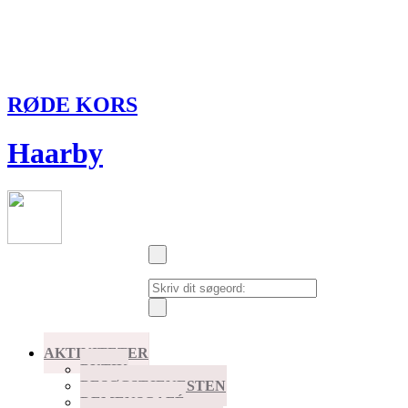
RØDE KORS
Haarby
AKTIVITETER
BUTIK
BESØGSTJENESTEN
DEMENSCAFÉ