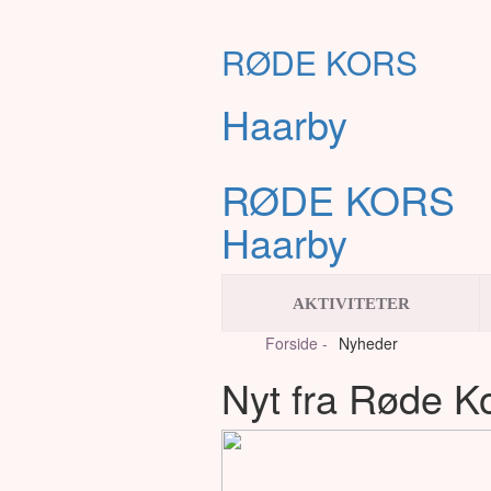
RØDE KORS
Haarby
RØDE KORS
Haarby
AKTIVITETER
Forside -
Nyheder
Nyt fra Røde K