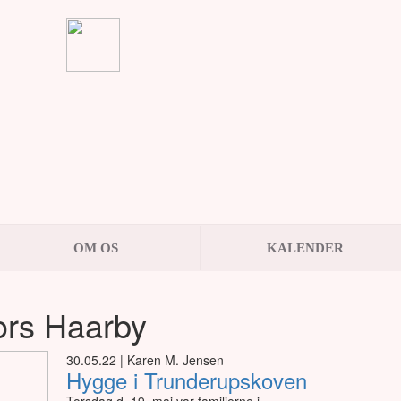
OM OS
KALENDER
ors Haarby
30.05.22 | Karen M. Jensen
Hygge i Trunderupskoven