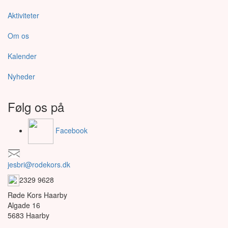
Aktiviteter
Om os
Kalender
Nyheder
Følg os på
Facebook
jesbri@rodekors.dk
2329 9628
Røde Kors Haarby
Algade 16
5683 Haarby