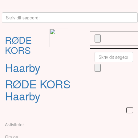
RØDE
KORS
Haarby
RØDE KORS
Haarby
Aktiviteter
Om os